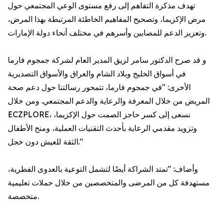
تهدف مذكرة التفاهم إلى رفع مستوى الوعي المجتمعي حول
مرض الإكزيما، وتصحيح المفاهيم الخاطئة المرتبطة بهذا المرض،
وتعزيز الدعم للمصابين وأسرهم في مختلف أنحاء دولة الإمارات.
و قد صرح الدكتور سامر لزيق المدير العام لشركة جمجوم فارما
في أسواق الخليج وبلاد الشام والعراق والأسواق التصديرية
الأخرى: "في جمجوم فارما، تتمحور رسالتنا حول دعم صحة
المريض من خلال المعرفة والرعاية والدعم المجتمعي. ومن خلال
ECZPLORE، نسعى إلى كسر حاجز الصمت حول الإكزيما،
وتزويد مقدمي الرعاية بأحدث التقنيات العملية، ومنح الأطفال
الثقة للعيش دون خجل."
وأضاف: "تمتد الشراكة أيضًا لتشمل التوعية بالعدوى الفطرية،
مستهدفة كل من المرضى والمتخصصين من خلال حملات تعليمية
متخصصة.