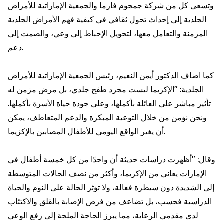
وتسعى كل من شركة جمجوم فارما والجمعية الإماراتية للأمراض
الجلدية إلى إحداث تحول ثقافي في كيفية فهم الأمراض الجلدية
المزمنة والتعامل معها، لتحويل الإحباط إلى وعي، والصمت إلى
دعم.
كما اضاف الدكتور أيمن النعيم، رئيس الجمعية الإماراتية للأمراض
الجلدية: "الإكزيما ليست مجرد طفح جلدي، بل مرض مزمن له
تأثير مباشر على العائلة بأكملها، وعلى جودة حياة الأسرة بأكملها.
ونحن نؤمن من خلال التوعية المبكرة والدعم المتعاطف، يمكن
أن يغير الواقع اليومي للأطفال المصابين بالإكزيما.
وقال: "أظهرت دراسات حديثة أن واحدًا من كل خمسة أطفال في
الإمارات يعاني من الإكزيما، وأكثر من نصف الحالات المتوسطة
إلى الشديدة دون سيطرة فعالة، ولا تؤثر الحالة على النوم والحياة
الدراسية فحسب، بل تضاعف من فرص الإصابة بالقلق والاكتئاب
لدى مقدمي الرعاية، مما يبرز الحاجة الملحة إلى رفع الوعي