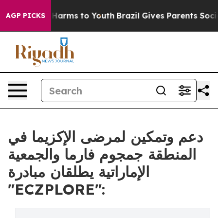
 to Abate Harms to Youth
Brazil Gives Parents Social M
AGP PICKS
دعم وتمكين لمرضى الإكزيما في
المنطقة جمجوم فارما والجمعية
الإماراتية يطلقان مبادرة
"ECZPLORE":