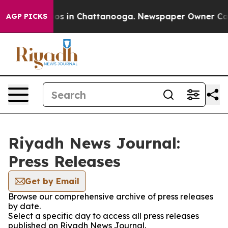
llapse
Chaos in Chattanooga. Newspaper Owner Calls t
AGP PICKS
Riyadh News Journal:
Press Releases
Get by Email
Browse our comprehensive archive of press releases
by date.
Select a specific day to access all press releases
published on Riyadh News Journal.